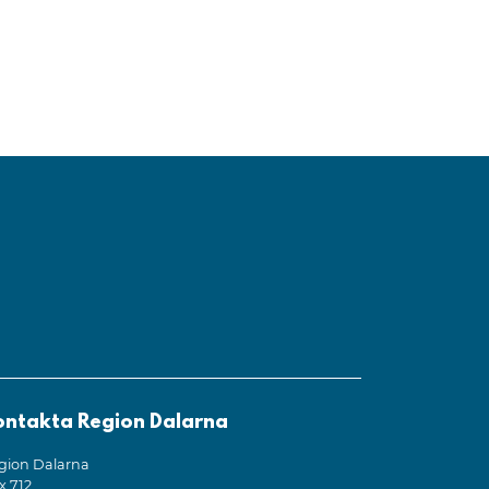
ontakta Region Dalarna
gion Dalarna
x 712