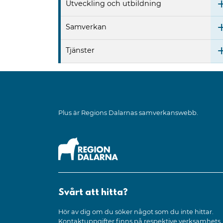
Utveckling och utbildning
Samverkan
Tjänster
Plus är Regions Dalarnas samverkanswebb.
Svårt att hitta?
Hör av dig om du söker något som du inte hittar.
Kontaktuppgifter finns på respektive verksamhets