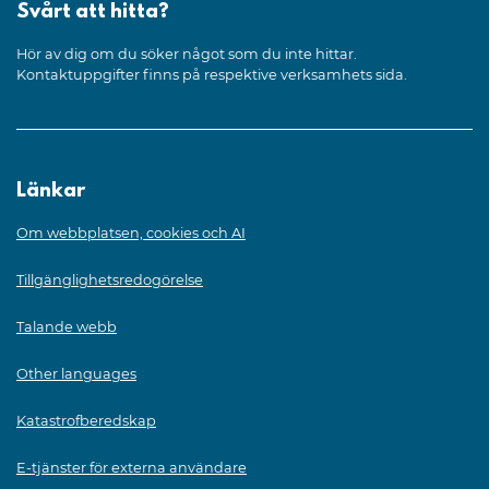
Svårt att hitta?
Hör av dig om du söker något som du inte hittar.
Kontaktuppgifter finns på respektive verksamhets sida.
Länkar
Om webbplatsen, cookies och AI
Tillgänglighetsredogörelse
Talande webb
Other languages
Katastrofberedskap
E-tjänster för externa användare