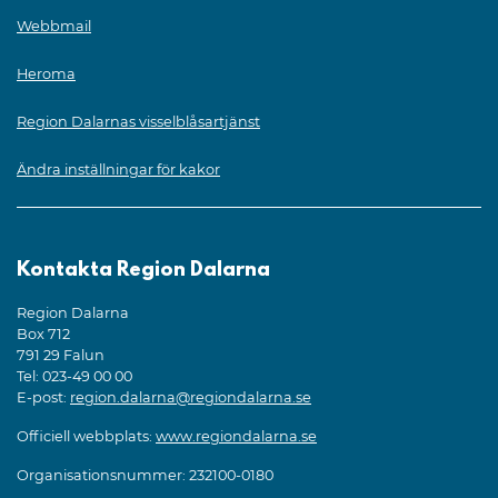
Webbmail
Heroma
Region Dalarnas visselblåsartjänst
Ändra inställningar för kakor
Kontakta Region Dalarna
Region Dalarna
Box 712
791 29 Falun
Tel: 023-49 00 00
E-post:
region.dalarna@regiondalarna.se
Officiell webbplats:
www.regiondalarna.se
Organisationsnummer: 232100-0180