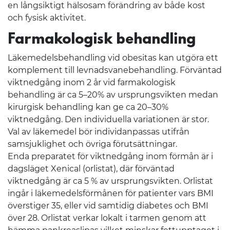
en långsiktigt hälsosam förändring av både kost
och fysisk aktivitet.
Farmakologisk behandling
Läkemedelsbehandling vid obesitas kan utgöra ett
komplement till levnadsvanebehandling. Förväntad
viktnedgång inom 2 år vid farmakologisk
behandling är ca 5–20% av ursprungsvikten medan
kirurgisk behandling kan ge ca 20–30%
viktnedgång. Den individuella variationen är stor.
Val av läkemedel bör individanpassas utifrån
samsjuklighet och övriga förutsättningar.
Enda preparatet för viktnedgång inom förmån är i
dagsläget Xenical (orlistat), där förväntad
viktnedgång är ca 5 % av ursprungsvikten. Orlistat
ingår i läkemedelsförmånen för patienter vars BMI
överstiger 35, eller vid samtidig diabetes och BMI
över 28. Orlistat verkar lokalt i tarmen genom att