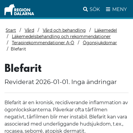
SÖK
MENY
Start
Vård
Vård och behandling
Läkemedel
Läkemedelsbehandling och rekommendationer
Terapirekommendationer A-Ö
Ögonsjukdomar
Blefarit
Blefarit
Reviderat 2026-01-01. Inga ändringar
Blefarit är en kronisk, recidiverande inflammation av
ögonlockskanterna. Påverkar ofta tårfilmen
negativt, tårfilmen blir mer instabil. Blefarit kan vara
associerad med underliggande hudsjukdom, t.ex.,
rocasea, seborré, atopisk dermatit.