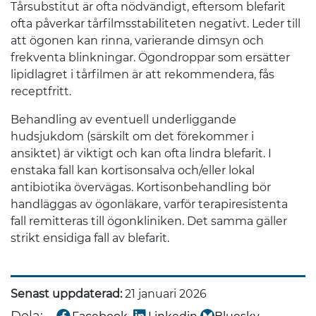
Tårsubstitut är ofta nödvändigt, eftersom blefarit
ofta påverkar tårfilmsstabiliteten negativt. Leder till
att ögonen kan rinna, varierande dimsyn och
frekventa blinkningar. Ögondroppar som ersätter
lipidlagret i tårfilmen är att rekommendera, fås
receptfritt.
Behandling av eventuell underliggande
hudsjukdom (särskilt om det förekommer i
ansiktet) är viktigt och kan ofta lindra blefarit. I
enstaka fall kan kortisonsalva och/eller lokal
antibiotika övervägas. Kortisonbehandling bör
handläggas av ögonläkare, varför terapiresistenta
fall remitteras till ögonkliniken. Det samma gäller
strikt ensidiga fall av blefarit.
Senast uppdaterad:
21 januari 2026
Dela: