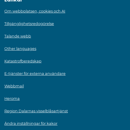
Länkar
Om webbplatsen, cookies och AI
Tillgänglighetsredogörelse
Talande webb
Other languages
Katastrofberedskap
E-tjänster för externa användare
Webbmail
Heroma
Region Dalarnas visselblåsartjänst
Ändra inställningar för kakor