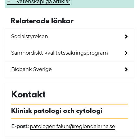
Vetenskapliga artiklar
Relaterade länkar
Socialstyrelsen
Samnordiskt kvalitetssäkringsprogram
Biobank Sverige
Kontakt
Klinisk patologi och cytologi
E-post:
patologen.falun@regiondalarna.se