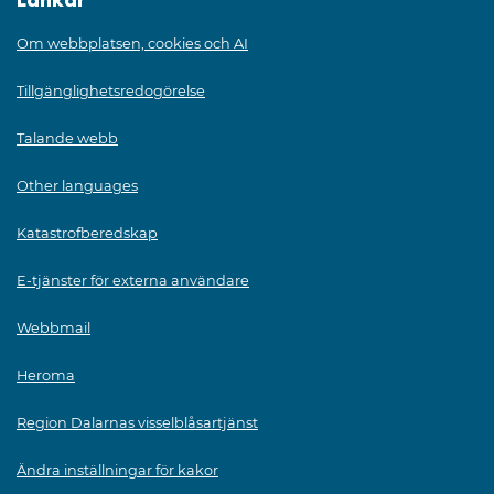
Länkar
Om webbplatsen, cookies och AI
Tillgänglighetsredogörelse
Talande webb
Other languages
Katastrofberedskap
E-tjänster för externa användare
Webbmail
Heroma
Region Dalarnas visselblåsartjänst
Ändra inställningar för kakor