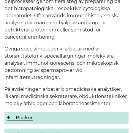
delprocesser genom flera steg av preparering på
det histopatologiska- respektive cytologiska
laboratoriet. Ofta används immunohistokemiska
analyser där man med hjälp av antikroppar
detekterar proteiner i celler som stöd för
cancerdifferentiering.
Övriga specialmetoder vi arbetar med är
storsnittsteknik, specialfärgningar, molekylära
analyser, immunofluorescens, och mikroskopisk
bedömning av spermaprover vid
infertilitetsutredningar.
På avdelningen arbetar biomedicinska analytiker,
läkare, medicinska sekreterare, obduktionstekniker,
molekylärbiologer och laboratorieassistenter.
Böcker