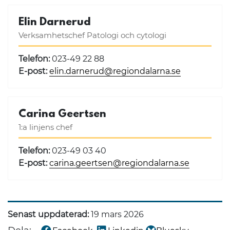
Elin Darnerud
Verksamhetschef Patologi och cytologi
Telefon:
023-49 22 88
E-post:
elin.darnerud@regiondalarna.se
Carina Geertsen
1:a linjens chef
Telefon:
023-49 03 40
E-post:
carina.geertsen@regiondalarna.se
Senast uppdaterad:
19 mars 2026