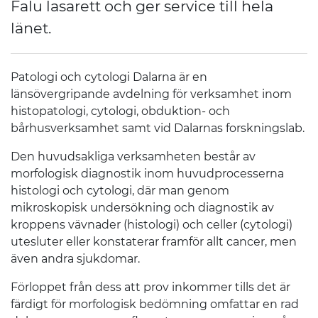
Falu lasarett och ger service till hela
länet.
Patologi och cytologi Dalarna är en
länsövergripande avdelning för verksamhet inom
histopatologi, cytologi, obduktion- och
bårhusverksamhet samt vid Dalarnas forskningslab.
Den huvudsakliga verksamheten består av
morfologisk diagnostik inom huvudprocesserna
histologi och cytologi, där man genom
mikroskopisk undersökning och diagnostik av
kroppens vävnader (histologi) och celler (cytologi)
utesluter eller konstaterar framför allt cancer, men
även andra sjukdomar.
Förloppet från dess att prov inkommer tills det är
färdigt för morfologisk bedömning omfattar en rad