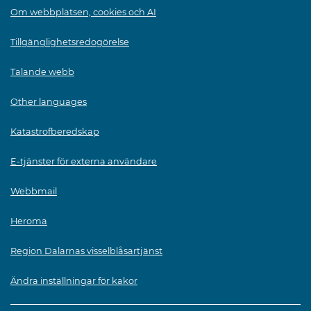
Om webbplatsen, cookies och AI
Tillgänglighetsredogörelse
Talande webb
Other languages
Katastrofberedskap
E-tjänster för externa användare
Webbmail
Heroma
Region Dalarnas visselblåsartjänst
Ändra inställningar för kakor