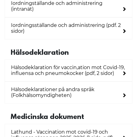
Iordningställande och administrering
(intranät)
Iordningsställande och administrering (pdf. 2
sidor)
Hälsodeklaration
Hälsodeklaration för vaccin,ation mot Covid-19,
influensa och pneumokocker (pdf, 2 sidor)
Hälsodeklarationer på andra språk
(Folkhälsomyndigheten)
Medicinska dokument
Lathund - Vaccination mot covid-19 och