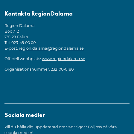
Kontakta Region Dalarna
Region Dalarna
Box 712
791 29 Falun
Tel: 023-49 00 00
E-post:
region.dalarna@regiondalarna.se
Officiell webbplats:
www.regiondalarna.se
Organisationsnummer: 232100-0180
Sociala medier
Vill du hålla dig uppdaterad om vad vi gör? Följ oss på våra
sociala medier!