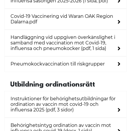
influensa säsongen 2025-2026 (1 sida, pdf)
Covid-19 Vaccinering vid Waran OAK Region
Dalarna.pdf
Handläggning vid uppgiven överkänslighet i
samband med vaccination mot Covid-19,
influensa och pneumokocker (pdf, 1 sida)
Pneumokockvaccination till riskgrupper
Utbildning ordinationsrätt
Instruktioner för behörighetsutbildningar för
ordination av vaccin mot covid-19 och
influensa 2025 (pdf, 3 sidor)
Behörighetsintyg ordination av vaccin mot
influensa och covid-19 (docx. 1 sida)